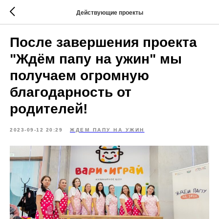
Действующие проекты
После завершения проекта
"Ждём папу на ужин" мы
получаем огромную
благодарность от
родителей!
2023-09-12 20:29
ЖДЕМ ПАПУ НА УЖИН