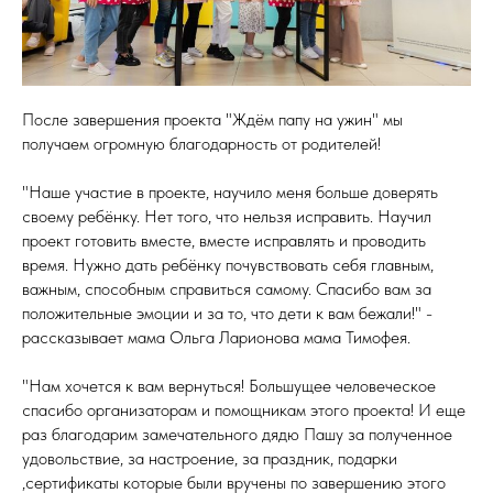
После завершения проекта "Ждём папу на ужин" мы
получаем огромную благодарность от родителей!
"Наше участие в проекте, научило меня больше доверять
своему ребёнку. Нет того, что нельзя исправить. Научил
проект готовить вместе, вместе исправлять и проводить
время. Нужно дать ребёнку почувствовать себя главным,
важным, способным справиться самому. Спасибо вам за
положительные эмоции и за то, что дети к вам бежали!" -
рассказывает мама Ольга Ларионова мама Тимофея.
"Нам хочется к вам вернуться! Большущее человеческое
спасибо организаторам и помощникам этого проекта! И еще
раз благодарим замечательного дядю Пашу за полученное
удовольствие, за настроение, за праздник, подарки
,сертификаты которые были вручены по завершению этого