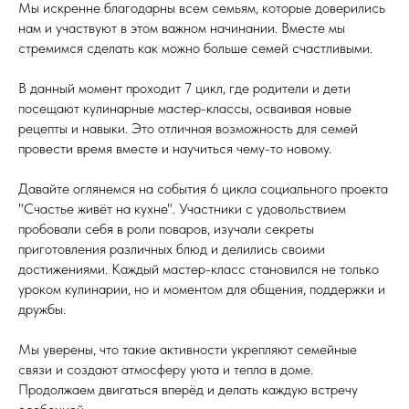
Мы искренне благодарны всем семьям, которые доверились
нам и участвуют в этом важном начинании. Вместе мы
стремимся сделать как можно больше семей счастливыми.
В данный момент проходит 7 цикл, где родители и дети
посещают кулинарные мастер-классы, осваивая новые
рецепты и навыки. Это отличная возможность для семей
провести время вместе и научиться чему-то новому.
Давайте оглянемся на события 6 цикла социального проекта
"Счастье живёт на кухне". Участники с удовольствием
пробовали себя в роли поваров, изучали секреты
приготовления различных блюд и делились своими
достижениями. Каждый мастер-класс становился не только
уроком кулинарии, но и моментом для общения, поддержки и
дружбы.
Мы уверены, что такие активности укрепляют семейные
связи и создают атмосферу уюта и тепла в доме.
Продолжаем двигаться вперёд и делать каждую встречу